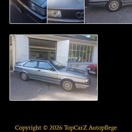
Copyright © 2026 TopCarZ Autopflege