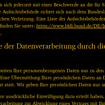
n sich jederzeit mit einer Beschwerde an die für 
e Aufsichtsbehörde richtet sich nach dem Bundesl
hen Verletzung. Eine Liste der Aufsichtsbehörden 
 finden Sie unter:
https://www.bfdi.bund.de/DE/In
l
.
 der Datenverarbeitung durch die
beiten Ihre personenbezogenen Daten nur zu den
Eine Übermittlung Ihrer persönlichen Daten an 
ht statt. Wir geben Ihre persönlichen Daten nur a
hre ausdrückliche Einwilligung dazu erteilt haben,
erarbeitung zur Abwicklung eines Vertrags mit Ihne