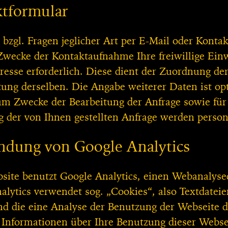
tformular
 bzgl. Fragen jeglicher Art per E-Mail oder Konta
wecke der Kontaktaufnahme Ihre freiwillige Einwi
resse erforderlich. Diese dient der Zuordnung de
ung derselben. Die Angabe weiterer Daten ist o
m Zwecke der Bearbeitung der Anfrage sowie für
g der von Ihnen gestellten Anfrage werden perso
dung von Google Analytics
site benutzt Google Analytics, einen Webanalysed
alytics verwendet sog. „Cookies“, also Textdatei
d die eine Analyse der Benutzung der Webseite d
 Informationen über Ihre Benutzung dieser Webse