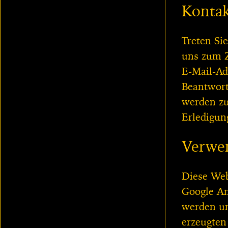
Kontak
Treten Sie
uns zum Z
E-Mail-Ad
Beantwort
werden zu
Erledigun
Verwen
Diese Web
Google An
werden un
erzeugten