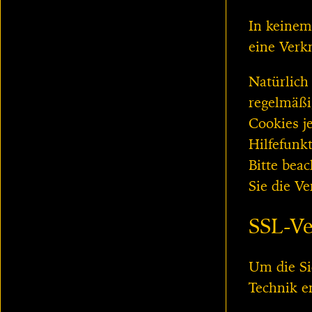
In keinem
eine Verk
Natürlich
regelmäßi
Cookies j
Hilfefunk
Bitte bea
Sie die V
SSL-Ve
Um die Si
Technik e