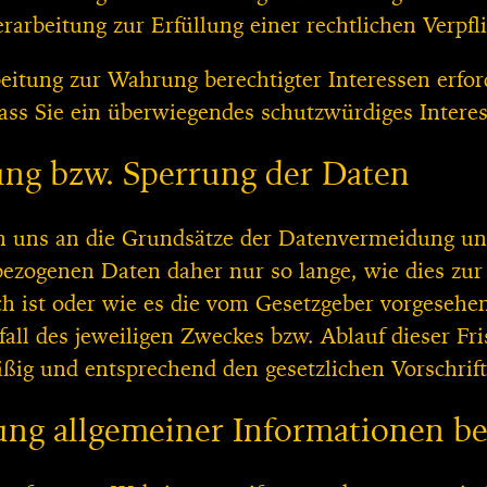
erarbeitung zur Erfüllung einer rechtlichen Verpfli
beitung zur Wahrung berechtigter Interessen erfo
dass Sie ein überwiegendes schutzwürdiges Intere
ng bzw. Sperrung der Daten
n uns an die Grundsätze der Datenvermeidung un
ezogenen Daten daher nur so lange, wie dies zur
ch ist oder wie es die vom Gesetzgeber vorgesehen
fall des jeweiligen Zweckes bzw. Ablauf dieser F
ßig und entsprechend den gesetzlichen Vorschrift
ung allgemeiner Informationen b