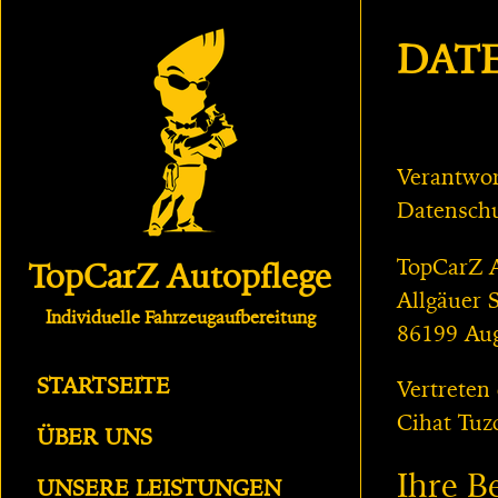
DAT
Verantwor
Datenschu
TopCarZ A
TopCarZ Autopflege
Allgäuer 
Individuelle Fahrzeugaufbereitung
86199 Au
STARTSEITE
Vertreten
Cihat Tuz
ÜBER UNS
Ihre B
UNSERE LEISTUNGEN