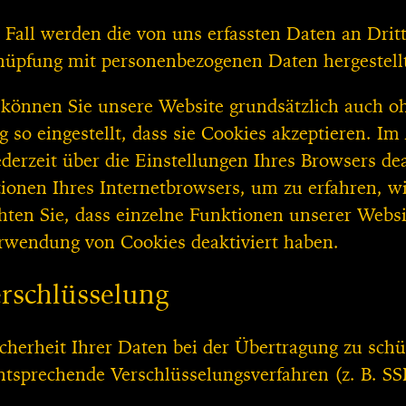
 Fall werden die von uns erfassten Daten an Drit
nüpfung mit personenbezogenen Daten hergestell
 können Sie unsere Website grundsätzlich auch oh
g so eingestellt, dass sie Cookies akzeptieren. 
ederzeit über die Einstellungen Ihres Browsers dea
tionen Ihres Internetbrowsers, um zu erfahren, w
chten Sie, dass einzelne Funktionen unserer Webs
erwendung von Cookies deaktiviert haben.
rschlüsselung
cherheit Ihrer Daten bei der Übertragung zu sch
ntsprechende Verschlüsselungsverfahren (z. B. S