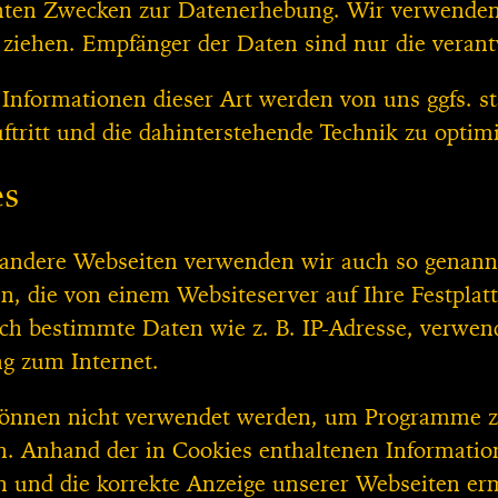
ten Zwecken zur Datenerhebung. Wir verwenden 
 ziehen. Empfänger der Daten sind nur die verantwo
nformationen dieser Art werden von uns ggfs. st
uftritt und die dahinterstehende Technik zu optim
es
 andere Webseiten verwenden wir auch so genannt
en, die von einem Websiteserver auf Ihre Festplat
ch bestimmte Daten wie z. B. IP-Adresse, verwen
g zum Internet.
önnen nicht verwendet werden, um Programme zu
n. Anhand der in Cookies enthaltenen Informatio
rn und die korrekte Anzeige unserer Webseiten er