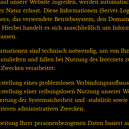
auf unsere Website zugreifen, werden automatisc
er Natur erfasst. Diese Informationen (Server-Logf
rs, das verwendete Betriebssystem, den Domainn
. Hierbei handelt es sich ausschließlich um Infor
lassen.
ormationen sind technisch notwendig, um von Ihn
uszuliefern und fallen bei Nutzung des Internets
 Zwecken verarbeitet:
rstellung eines problemlosen Verbindungsaufbaus
rstellung einer reibungslosen Nutzung unserer We
rtung der Systemsicherheit und -stabilität sowie
iteren administrativen Zwecken.
beitung Ihrer personenbezogenen Daten basiert a